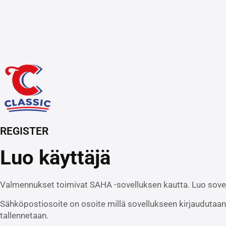
REGISTER
Luo käyttäjä
Valmennukset toimivat SAHA -sovelluksen kautta. Luo sovelluk
Sähköpostiosoite on osoite millä sovellukseen kirjaudutaan 
tallennetaan.