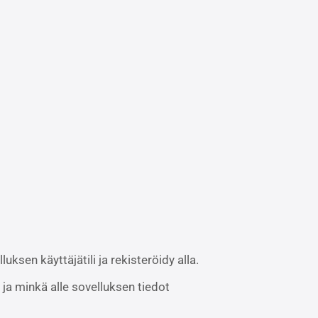
sen käyttäjätili ja rekisteröidy alla.
ja minkä alle sovelluksen tiedot