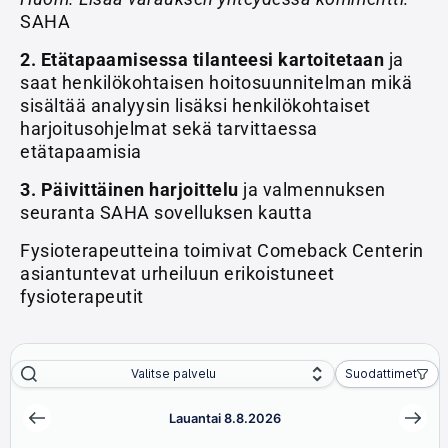
SAHA
2. Etätapaamisessa tilanteesi kartoitetaan
ja
saat henkilökohtaisen hoitosuunnitelman mikä
sisältää analyysin lisäksi henkilökohtaiset
harjoitusohjelmat sekä tarvittaessa
etätapaamisia
3.
Päivittäinen harjoittelu
ja valmennuksen
seuranta SAHA sovelluksen kautta
Fysioterapeutteina toimivat Comeback Centerin
asiantuntevat urheiluun erikoistuneet
fysioterapeutit