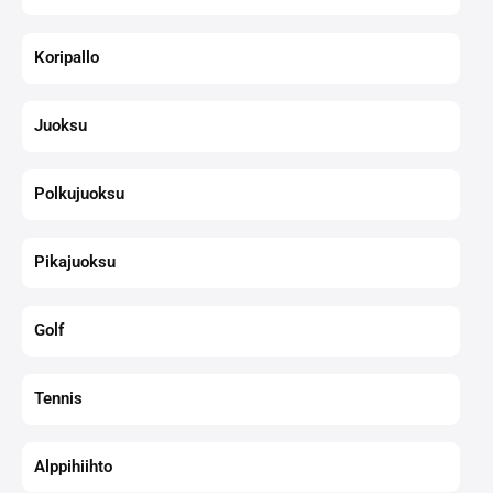
Koripallo
Juoksu
Polkujuoksu
Pikajuoksu
Golf
Tennis
Alppihiihto