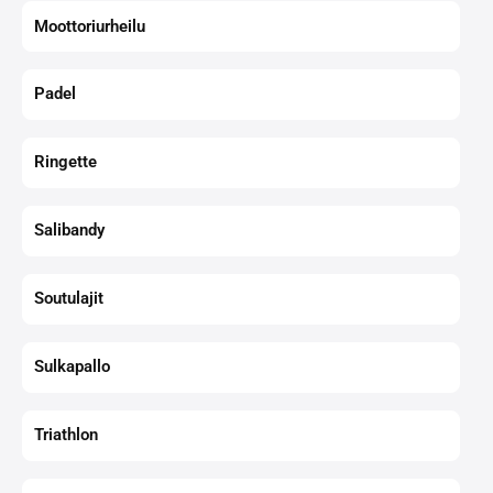
Moottoriurheilu
Padel
Ringette
Salibandy
Soutulajit
Sulkapallo
Triathlon