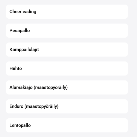
Cheerleading
Pesäpallo
Kamppailulajit
Hiihto
Alamäkiajo (maastopyöräily)
Enduro (maastopyöräily)
Lentopallo