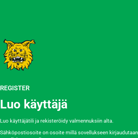
REGISTER
Luo käyttäjä
Luo käyttäjätili ja rekisteröidy valmennuksiin alta.
Sähköpostiosoite on osoite millä sovellukseen kirjaudutaan 