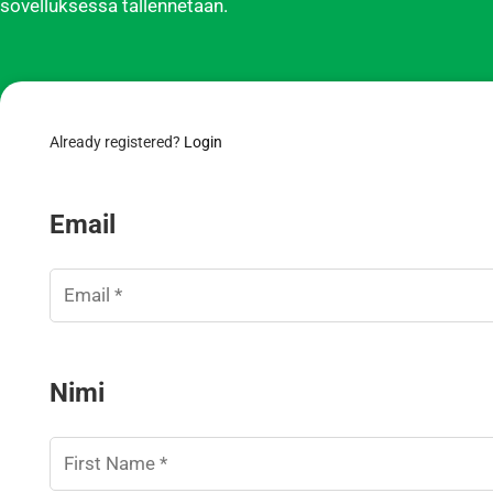
sovelluksessa tallennetaan.
Already registered?
Login
Email
Nimi