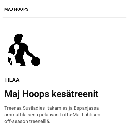
MAJ HOOPS
TILAA
Maj Hoops kesätreenit
Treenaa Susiladies -takamies ja Espanjassa
ammattilaisena pelaavan Lotta-Maj Lahtisen
off-season treeneillä.