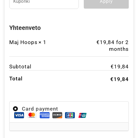
Apply
Yhteenveto
Maj Hoops
× 1
€
19,84
for 2
months
Subtotal
€
19,84
Total
€
19,84
Card payment