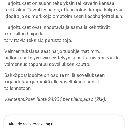
Harjoitukset on suunniteltu yksin tai kaverin kanssa
tehtäviksi. Tavoitteena on, että innokas koripalloilija saa
ideoita ja esimerkkejä omatoimiseen kesäharjoitteluun.
Harjoitukset ovat innostavia ja samalla kehittävät
koripallon huipulla
tarvittavia teknisiä perustaitoja.
Valmennuksissa saat harjoitusohjelmat mm.
pallonkäsittelyyn, viimeistelyyn ja heittämiseen. Kaikki
valmennus tapahtuu sovelluksen kautta.
Sähköpostiosoite on osoite millä sovellukseen
kirjaudutaan ja minkä alle sovelluksen tiedot
tallennetaan.
Valmennuksen hinta 24,90€ per tilausjakso (2kk).
Already registered?
Login