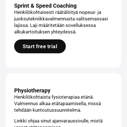
Sprint & Speed Coaching
Henkilökohtaisesti räätälöityä nopeus- ja
juoksutekniikkavalmennusta valitsemassasi
lajissa. Laji määritetään sovelluksessa
alkukartoituksen yhteydessä.
Start free trial
Physiotherapy
Henkilökohtaista fysioterapiaa etänä.
Valmennus alkaa etätapaamisella, missä
tehdään kuntoutussuunnitelma.
Linkki ohjaa sinut ajanvaraussivulle, mistä