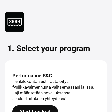
1. Select your program
Performance S&C
Henkilökohtaisesti räätälöityä
fysiikkavalmennusta valitsemassasi lajissa.
Laji määritetään sovelluksessa
alkukartoituksen yhteydessä.
Start free trial