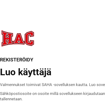
REKISTERÖIDY
Luo käyttäjä
Valmennukset toimivat SAHA -sovelluksen kautta. Luo sovelluk
Sähköpostiosoite on osoite millä sovellukseen kirjaudutaan 
tallennetaan.