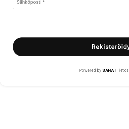
Rekisteröid
Powered by
SAHA
|
Tietos