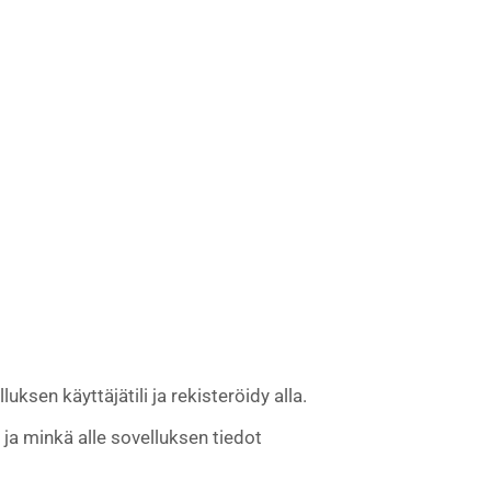
sen käyttäjätili ja rekisteröidy alla.
ja minkä alle sovelluksen tiedot