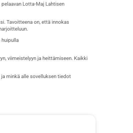
 pelaavan Lotta-Maj Lahtisen
si. Tavoitteena on, että innokas
arjoitteluun.
 huipulla
, viimeistelyyn ja heittämiseen. Kaikki
ja minkä alle sovelluksen tiedot