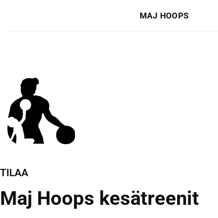
MAJ HOOPS
TILAA
Maj Hoops kesätreenit