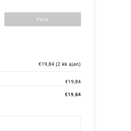
Käytä
€
19,84
(2 kk ajan)
€
19,84
€
19,84