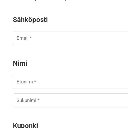
Sähköposti
Nimi
Kuponki