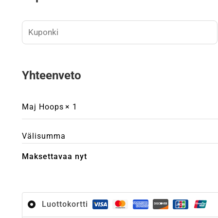
Yhteenveto
Maj Hoops
× 1
Välisumma
Maksettavaa nyt
Luottokortti