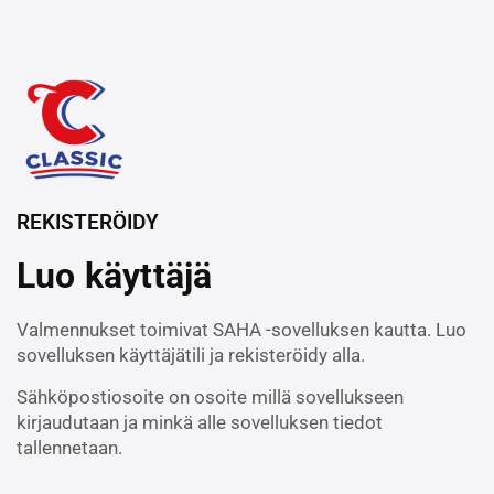
REKISTERÖIDY
Luo käyttäjä
Valmennukset toimivat SAHA -sovelluksen kautta. Luo
sovelluksen käyttäjätili ja rekisteröidy alla.
Sähköpostiosoite on osoite millä sovellukseen
kirjaudutaan ja minkä alle sovelluksen tiedot
tallennetaan.