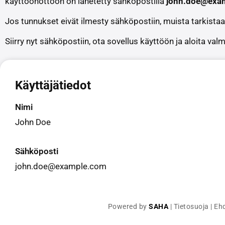
käyttöönottoon on lähetetty sähköpostilla
john.doe@exa
Jos tunnukset eivät ilmesty sähköpostiin, muista tarkista
Siirry nyt sähköpostiin, ota sovellus käyttöön ja aloita va
Käyttäjätiedot
Nimi
John Doe
Sähköposti
john.doe@example.com
Powered by
SAHA
|
Tietosuoja
|
Eh