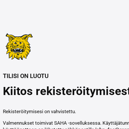
TILISI ON LUOTU
Kiitos rekisteröitymise
Rekisteröitymisesi on vahvistettu.
Valmennukset toimivat SAHA -sovelluksessa. Käyttäjätunn