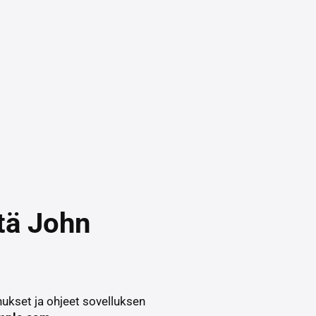
stä John
ukset ja ohjeet sovelluksen