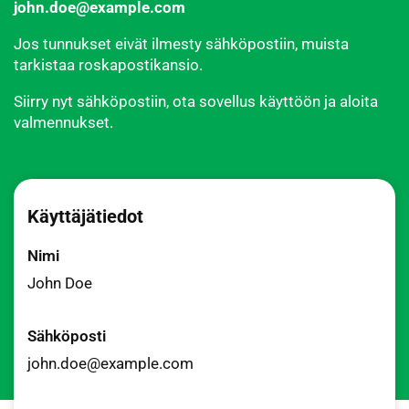
john.doe@example.com
Jos tunnukset eivät ilmesty sähköpostiin, muista
tarkistaa roskapostikansio.
Siirry nyt sähköpostiin, ota sovellus käyttöön ja aloita
valmennukset.
Käyttäjätiedot
Nimi
John Doe
Sähköposti
john.doe@example.com