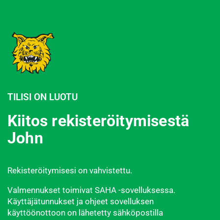
TILISI ON LUOTU
Kiitos rekisteröitymisestä
John
Rekisteröitymisesi on vahvistettu.
Valmennukset toimivat SAHA -sovelluksessa.
Käyttäjätunnukset ja ohjeet sovelluksen
käyttöönottoon on lähetetty sähköpostilla