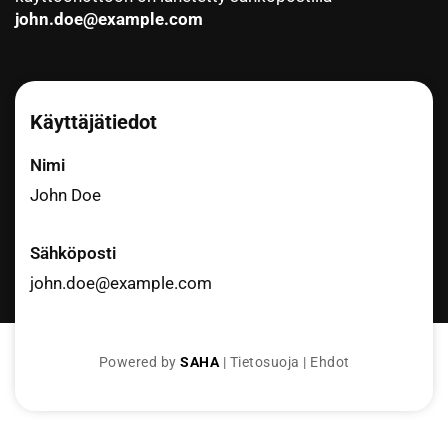
john.doe@example.com
Käyttäjätiedot
Nimi
John Doe
Sähköposti
john.doe@example.com
Powered by
SAHA
|
Tietosuoja
|
Ehdot