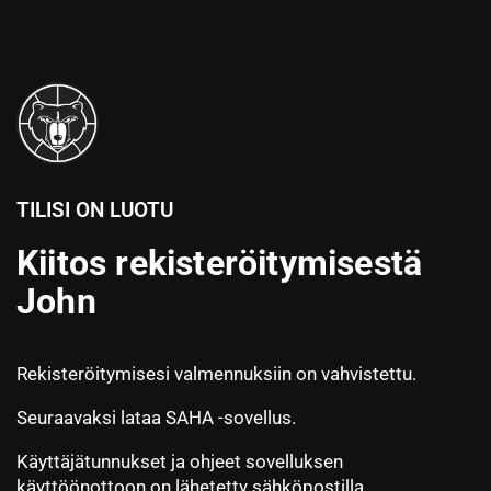
TILISI ON LUOTU
Kiitos rekisteröitymisestä
John
Rekisteröitymisesi valmennuksiin on vahvistettu.
Seuraavaksi lataa SAHA -sovellus.
Käyttäjätunnukset ja ohjeet sovelluksen
käyttöönottoon on lähetetty sähköpostilla