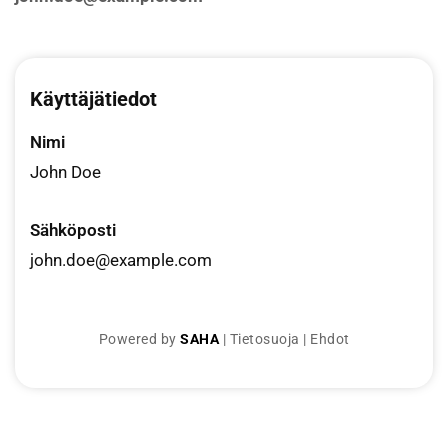
Käyttäjätiedot
Nimi
John Doe
Sähköposti
john.doe@example.com
Powered by
SAHA
|
Tietosuoja
|
Ehdot