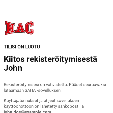
TILISI ON LUOTU
Kiitos rekisteröitymisestä
John
Rekisteröitymisesi on vahvistettu. Pääset seuraavaksi
lataamaan SAHA -sovelluksen.
Käyttäjätunnukset ja ohjeet sovelluksen
käyttöönottoon on lähetetty sähköpostilla
john.doe@example.com