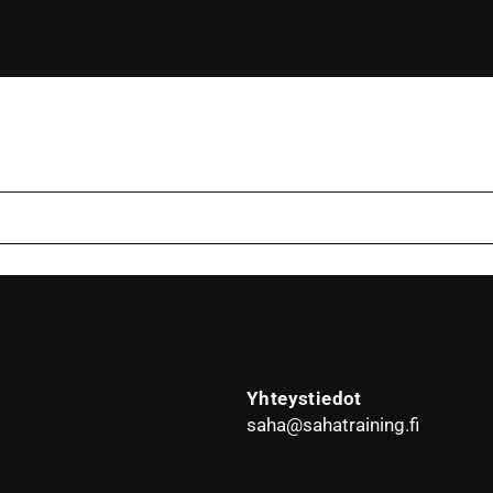
Yhteystiedot
saha@sahatraining.fi