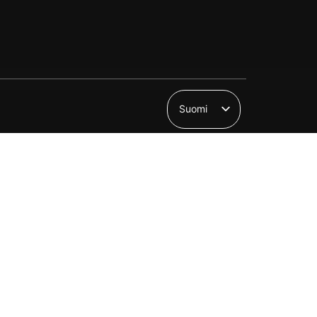
Suomi
English