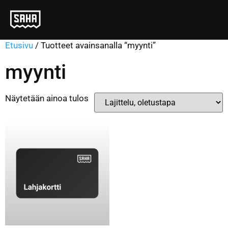
Etusivu
/ Tuotteet avainsanalla “myynti”
myynti
Näytetään ainoa tulos