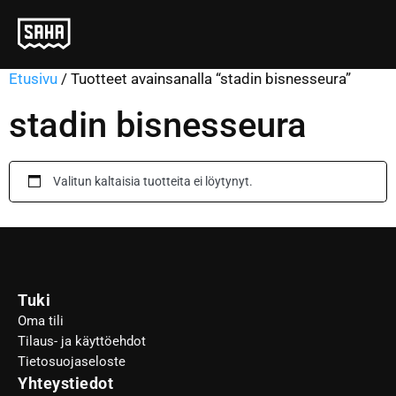
Etusivu
/ Tuotteet avainsanalla “stadin bisnesseura”
stadin bisnesseura
Valitun kaltaisia tuotteita ei löytynyt.
Tuki
Oma tili
Tilaus- ja käyttöehdot
Tietosuojaseloste
Yhteystiedot