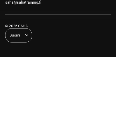
saha@sahatraining.fi
© 2026 SAHA
Suomi
English