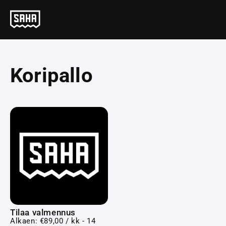
Koripallo
Tilaa valmennus
Alkaen:
€
89,00
/ kk - 14