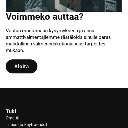
Voimmeko auttaa?
Vastaa muutamaan kysymykseen ja anna
ammattivalmentajiemme räätälöidä sinulle paras
mahdollinen valmennuskokonaisuus tarpeidesi
mukaan.
Aloita
Tuki
Oma tili
Tilaus- ja käyttöehdot