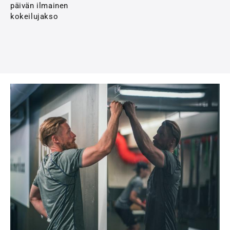
päivän ilmainen
kokeilujakso