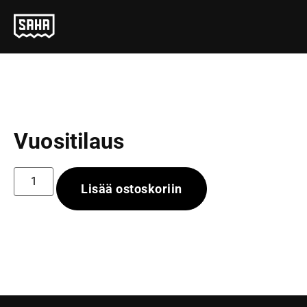
Vuositilaus
Lisää ostoskoriin