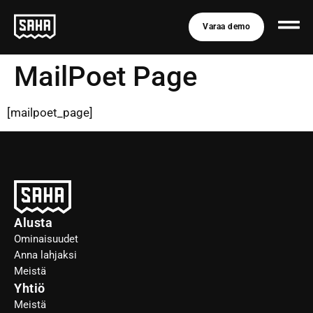
Varaa demo
MailPoet Page
[mailpoet_page]
Alusta
Ominaisuudet
Anna lahjaksi
Meistä
Yhtiö
Meistä