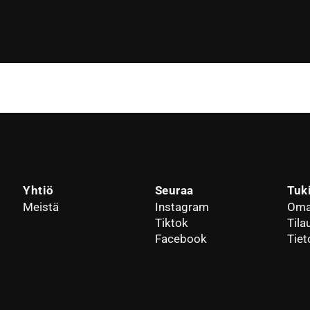
Yhtiö
Seuraa
Tuk
Meistä
Instagram
Oma 
Tiktok
Tila
Facebook
Tiet