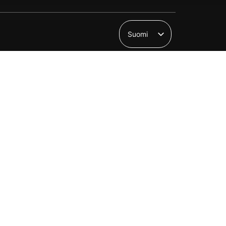
Suomi
English