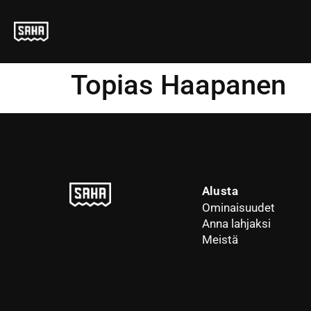
Topias Haapanen
Alusta
Ominaisuudet
Anna lahjaksi
Meistä