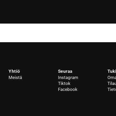
Yhtiö
Seuraa
Tuk
Meistä
Instagram
Oma 
Tiktok
Tila
Facebook
Tiet