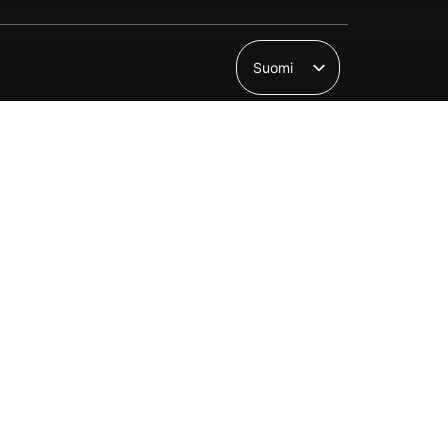
Suomi
English