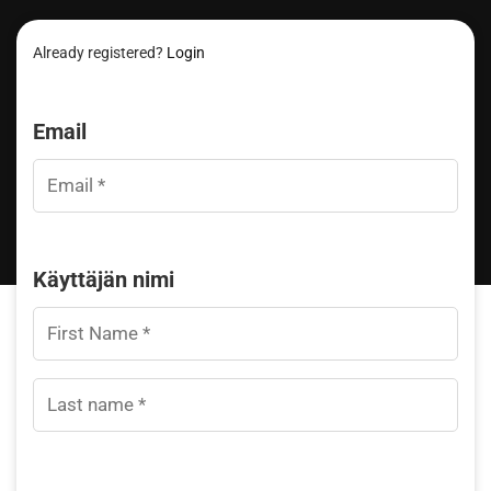
Already registered?
Login
Email
Käyttäjän nimi