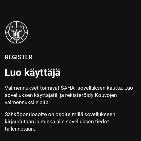
REGISTER
Luo käyttäjä
Valmennukset toimivat SAHA -sovelluksen kautta. Luo
sovelluksen käyttäjätili ja rekisteröidy Kouvojen
valmennuksiin alta.
Sähköpostiosoite on osoite millä sovellukseen
kirjaudutaan ja minkä alle sovelluksen tiedot
tallennetaan.