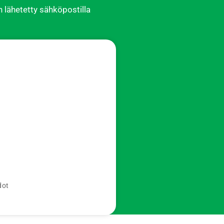
 lähetetty sähköpostilla
dot