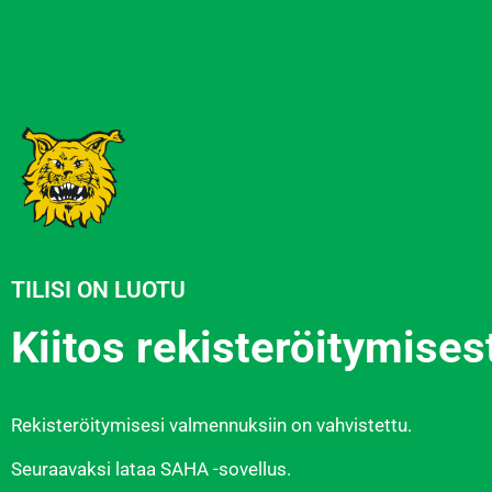
TILISI ON LUOTU
Kiitos rekisteröitymise
Rekisteröitymisesi valmennuksiin on vahvistettu.
Seuraavaksi lataa SAHA -sovellus.