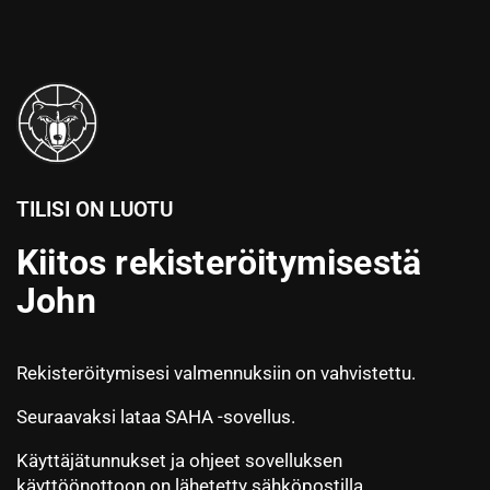
TILISI ON LUOTU
Kiitos rekisteröitymisestä
John
Rekisteröitymisesi valmennuksiin on vahvistettu.
Seuraavaksi lataa SAHA -sovellus.
Käyttäjätunnukset ja ohjeet sovelluksen
käyttöönottoon on lähetetty sähköpostilla