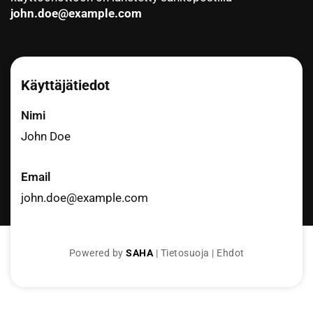
john.doe@example.com
Käyttäjätiedot
Nimi
John Doe
Email
john.doe@example.com
Powered by
SAHA
|
Tietosuoja
|
Ehdot