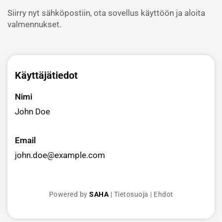
Siirry nyt sähköpostiin, ota sovellus käyttöön ja aloita
valmennukset.
Käyttäjätiedot
Nimi
John Doe
Email
john.doe@example.com
Powered by
SAHA
|
Tietosuoja
|
Ehdot