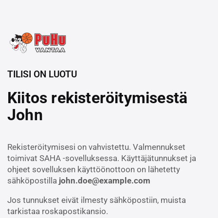
TILISI ON LUOTU
Kiitos rekisteröitymisestä
John
Rekisteröitymisesi on vahvistettu. Valmennukset
toimivat SAHA -sovelluksessa. Käyttäjätunnukset ja
ohjeet sovelluksen käyttöönottoon on lähetetty
sähköpostilla
john.doe@example.com
Jos tunnukset eivät ilmesty sähköpostiin, muista
tarkistaa roskapostikansio.