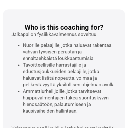
Who is this coaching for?
Jalkapallon fysiikkavalmennus soveltuu
Nuorille pelaajille, jotka haluavat rakentaa
vahvan fyysisen perustan ja
ennaltaehkäistä loukkaantumisia.
Tavoitteellisille harrastajille ja
edustusjoukkueiden pelaajille, jotka
haluavat lisätä nopeutta, voimaa ja
pelikestävyyttä yksilöllisen ohjelman avulla.
Ammattiurheilijoille, jotka tarvitsevat
huippuvalmentajien tukea suorituskyvyn
hienosäätöön, palautumiseen ja
kausivaiheiden hallintaan.