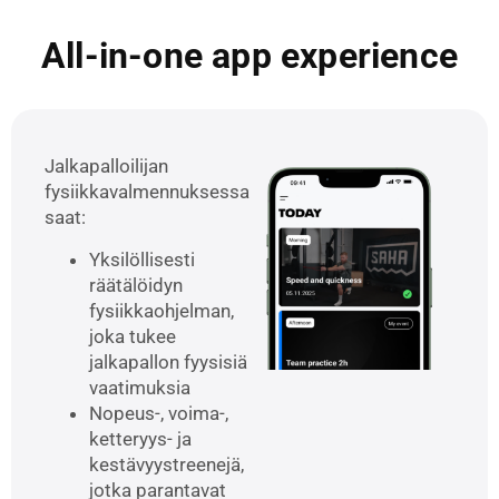
All-in-one app experience
Jalkapalloilijan
fysiikkavalmennuksessa
saat:
Yksilöllisesti
räätälöidyn
fysiikkaohjelman,
joka tukee
jalkapallon fyysisiä
vaatimuksia
Nopeus-, voima-,
ketteryys- ja
kestävyystreenejä,
jotka parantavat