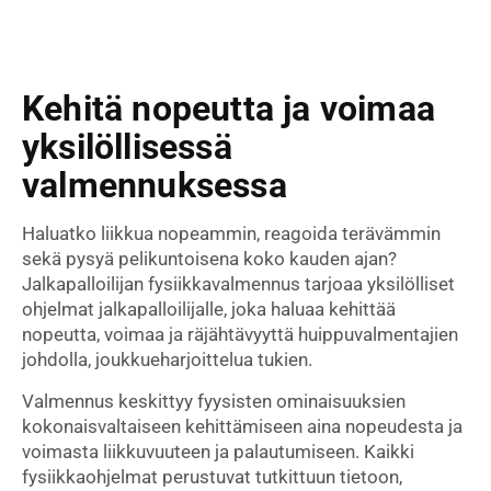
Kehitä nopeutta ja voimaa
yksilöllisessä
valmennuksessa
Haluatko liikkua nopeammin, reagoida terävämmin
sekä pysyä pelikuntoisena koko kauden ajan?
Jalkapalloilijan fysiikkavalmennus tarjoaa yksilölliset
ohjelmat jalkapalloilijalle, joka haluaa kehittää
nopeutta, voimaa ja räjähtävyyttä huippuvalmentajien
johdolla, joukkueharjoittelua tukien.
Valmennus keskittyy fyysisten ominaisuuksien
kokonaisvaltaiseen kehittämiseen aina nopeudesta ja
voimasta liikkuvuuteen ja palautumiseen. Kaikki
fysiikkaohjelmat perustuvat tutkittuun tietoon,