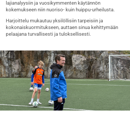
lajianalyysiin ja vuosikymmenten käytännön
kokemukseen niin nuoriso- kuin huippu-urheilusta.
Harjoittelu mukautuu yksilöllisiin tarpeisiin ja
kokonaiskuormitukseen, auttaen sinua kehittymään
pelaajana turvallisesti ja tuloksellisesti.