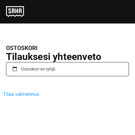
OSTOSKORI
Tilauksesi yhteenveto
Ostoskori on tyhjä.
Tilaa valmennus