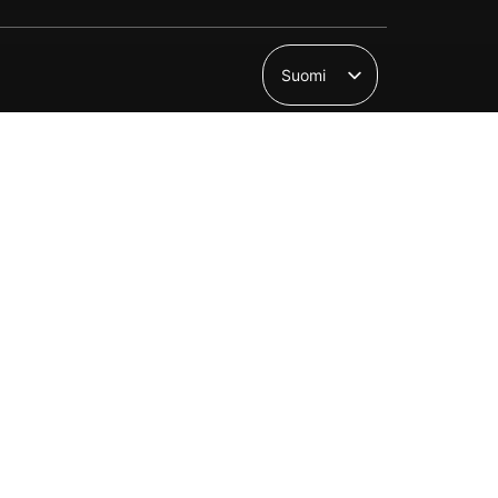
Suomi
English