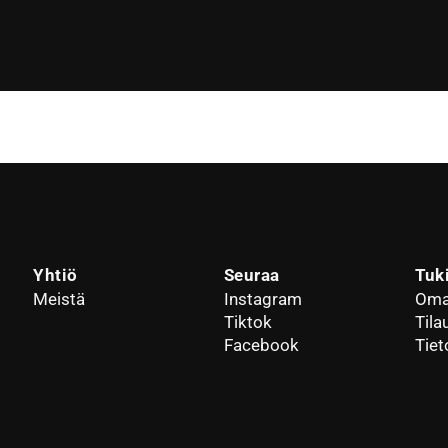
Yhtiö
Seuraa
Tuk
Meistä
Instagram
Oma 
Tiktok
Tila
Facebook
Tiet