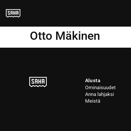
Otto Mäkinen
Alusta
Ominaisuudet
Anna lahjaksi
Meistä