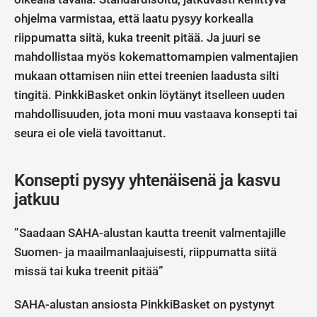
ohjelma varmistaa, että laatu pysyy korkealla
riippumatta siitä, kuka treenit pitää. Ja juuri se
mahdollistaa myös kokemattomampien valmentajien
mukaan ottamisen niin ettei treenien laadusta silti
tingitä. PinkkiBasket onkin löytänyt itselleen uuden
mahdollisuuden, jota moni muu vastaava konsepti tai
seura ei ole vielä tavoittanut.
Konsepti pysyy yhtenäisenä ja kasvu
jatkuu
”Saadaan SAHA-alustan kautta treenit valmentajille
Suomen- ja maailmanlaajuisesti, riippumatta siitä
missä tai kuka treenit pitää”
SAHA-alustan ansiosta PinkkiBasket on pystynyt