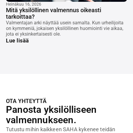
Heinäkuu 16, 2026
Mitä yksilöllinen valmennus oikeasti
tarkoittaa?
Valmentajan arki näyttää usein samalta. Kun urheilijoita
on kymmeniä, jokaisen yksilöllinen huomiointi vie aikaa,
jota ei yksinkertaisesti ole.
Lue lisää
OTA YHTEYTTÄ
Panosta yksilölliseen
valmennukseen.
Tutustu mihin kaikkeen SAHA kykenee teidän