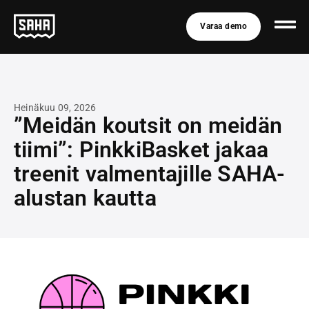
Varaa demo
Heinäkuu 09, 2026
”Meidän koutsit on meidän
tiimi”: PinkkiBasket jakaa
treenit valmentajille SAHA-
alustan kautta