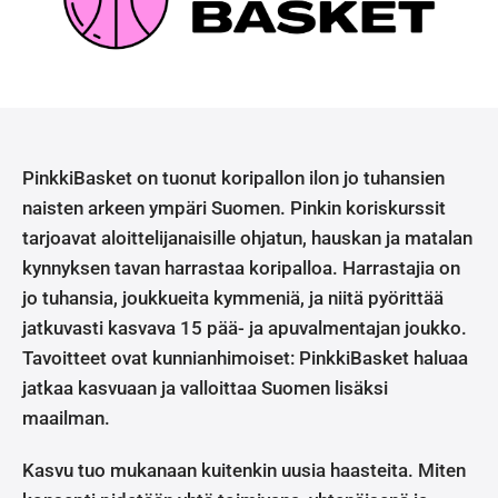
PinkkiBasket on tuonut koripallon ilon jo tuhansien
naisten arkeen ympäri Suomen. Pinkin koriskurssit
tarjoavat aloittelijanaisille ohjatun, hauskan ja matalan
kynnyksen tavan harrastaa koripalloa. Harrastajia on
jo tuhansia, joukkueita kymmeniä, ja niitä pyörittää
jatkuvasti kasvava 15 pää- ja apuvalmentajan joukko.
Tavoitteet ovat kunnianhimoiset: PinkkiBasket haluaa
jatkaa kasvuaan ja valloittaa Suomen lisäksi
maailman.
Kasvu tuo mukanaan kuitenkin uusia haasteita. Miten