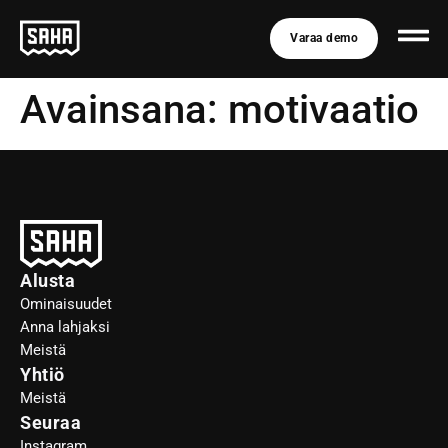
Varaa demo
Avainsana:
motivaatio
Alusta
Ominaisuudet
Anna lahjaksi
Meistä
Yhtiö
Meistä
Seuraa
Instagram