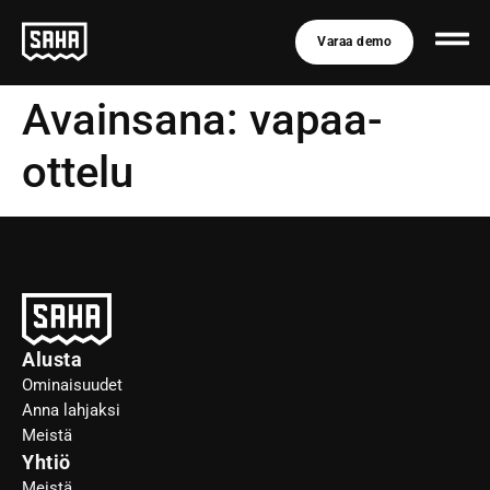
Varaa demo
Avainsana:
vapaa-
ottelu
Alusta
Ominaisuudet
Anna lahjaksi
Meistä
Yhtiö
Meistä