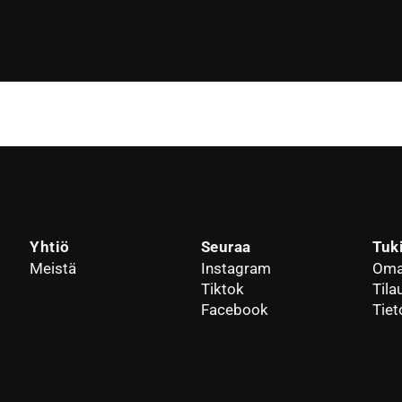
Yhtiö
Seuraa
Tuk
Meistä
Instagram
Oma 
Tiktok
Tila
Facebook
Tiet