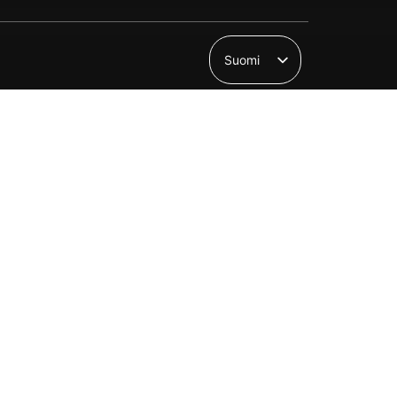
Suomi
English