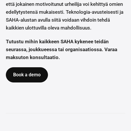
että jokainen motivoitunut urheilija voi kehittyä omien
edellytystensä mukaisesti. Teknologia-avusteisesti ja
SAHA-alustan avulla siitä voidaan vihdoin tehdä
kaikkien ulottuvilla oleva mahdollisuus.
Tutustu mihin kaikkeen SAHA kykenee teidän
seurassa, joukkueessa tai organisaatiossa. Varaa
maksuton konsultaatio.
Book a demo