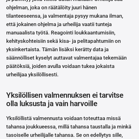
ohjelman, joka on räätälöity juuri hänen
tilanteeseensa, ja valmentaja pysyy mukana ilman,
että jokainen ohjelma ja urheilija vaatii tunteja
manuaalista työtä. Reagointi loukkaantumisiin,
kehityskohteisiin sekä kisa- ja pelitapahtumiin on
yksinkertaista. Tämän lisäksi kerätty data ja
säännölliset kyselyt auttavat valmentajaa tekemään
päätöksiä, joiden avulla voidaan tukea jokaista
urheilijaa yksilöllisesti.
Yksilöllisen valmennuksen ei tarvitse
olla luksusta ja vain harvoille
Yksilöllistä valmennusta voidaan toteuttaa missä
tahansa joukkueessa, millä tahansa taustalla ja minkä
tasoiselle urheilijalle tahansa. Se on edellytys sille,