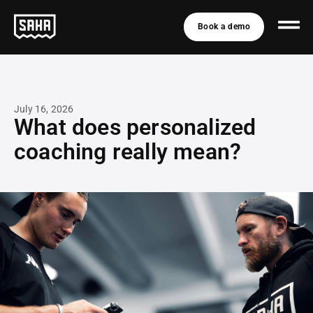
Book a demo
July 16, 2026
What does personalized
coaching really mean?