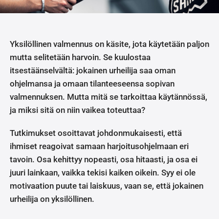
Yksilöllinen valmennus on käsite, jota käytetään paljon
mutta selitetään harvoin. Se kuulostaa
itsestäänselvältä: jokainen urheilija saa oman
ohjelmansa ja omaan tilanteeseensa sopivan
valmennuksen. Mutta mitä se tarkoittaa käytännössä,
ja miksi sitä on niin vaikea toteuttaa?
Tutkimukset osoittavat johdonmukaisesti, että
ihmiset reagoivat samaan harjoitusohjelmaan eri
tavoin. Osa kehittyy nopeasti, osa hitaasti, ja osa ei
juuri lainkaan, vaikka tekisi kaiken oikein. Syy ei ole
motivaation puute tai laiskuus, vaan se, että jokainen
urheilija on yksilöllinen.