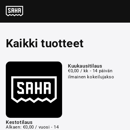
Kaikki tuotteet
Kuukausitilaus
€
0,00
/ kk - 14 päivän
ilmainen kokeilujakso
Kestotilaus
Alkaen:
€
0,00
/ vuosi - 14