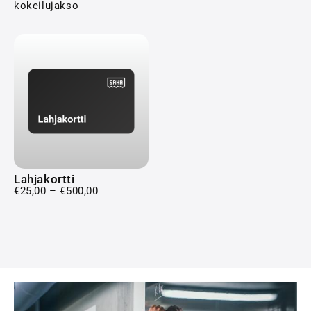
kokeilujakso
Lahjakortti
€
25,00
–
€
500,00