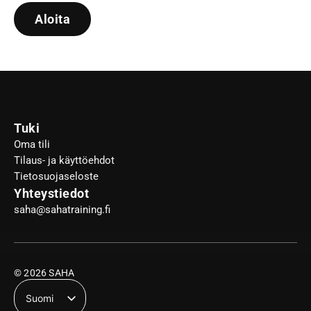
Aloita
Tuki
Oma tili
Tilaus- ja käyttöehdot
Tietosuojaseloste
Yhteystiedot
saha@sahatraining.fi
© 2026 SAHA
Suomi