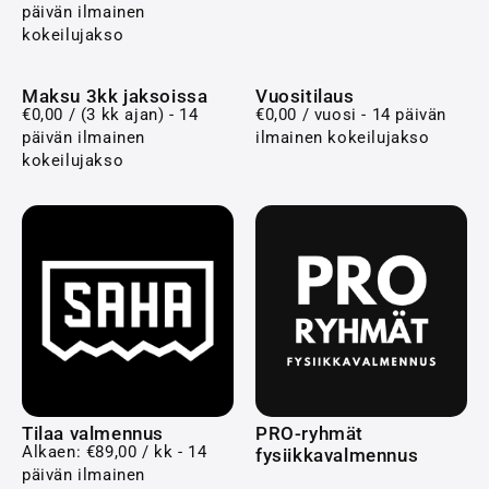
päivän ilmainen
kokeilujakso
Maksu 3kk jaksoissa
Vuositilaus
€
0,00
/ (3 kk ajan) - 14
€
0,00
/ vuosi - 14 päivän
päivän ilmainen
ilmainen kokeilujakso
kokeilujakso
Tilaa valmennus
PRO-ryhmät
Alkaen:
€
89,00
/ kk - 14
fysiikkavalmennus
päivän ilmainen