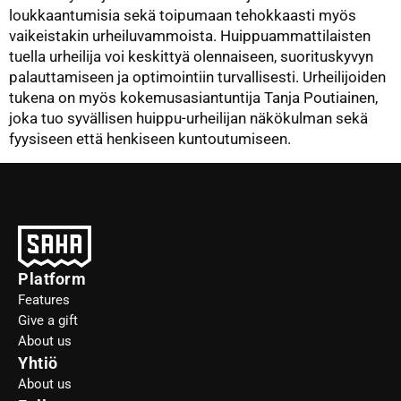
loukkaantumisia sekä toipumaan tehokkaasti myös
vaikeistakin urheiluvammoista. Huippuammattilaisten
tuella urheilija voi keskittyä olennaiseen, suorituskyvyn
palauttamiseen ja optimointiin turvallisesti. Urheilijoiden
tukena on myös kokemusasiantuntija Tanja Poutiainen,
joka tuo syvällisen huippu-urheilijan näkökulman sekä
fyysiseen että henkiseen kuntoutumiseen.
Platform
Features
Give a gift
About us
Yhtiö
About us