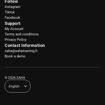
Follow
Instagram
Tiktok
Facebook
Support
My Account
Terms and conditions
Privacy Policy
Contact Information
saha@sahatraining.fi
Book a demo
© 2026 SAHA
English
Suomi