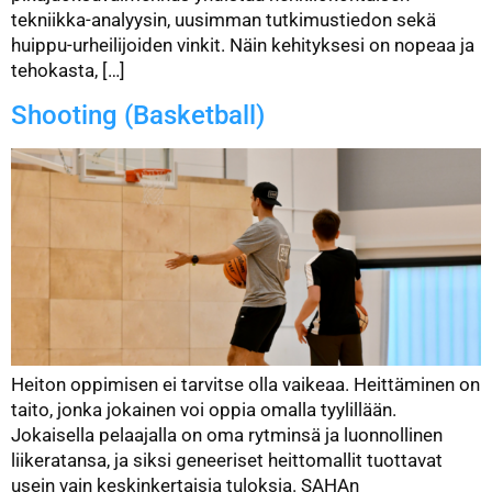
tekniikka-analyysin, uusimman tutkimustiedon sekä
huippu-urheilijoiden vinkit. Näin kehityksesi on nopeaa ja
tehokasta, […]
Shooting (Basketball)
Heiton oppimisen ei tarvitse olla vaikeaa. Heittäminen on
taito, jonka jokainen voi oppia omalla tyylillään.
Jokaisella pelaajalla on oma rytminsä ja luonnollinen
liikeratansa, ja siksi geneeriset heittomallit tuottavat
usein vain keskinkertaisia tuloksia. SAHAn